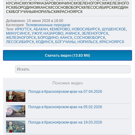
НУСИНСК#УЖУР#НАЗАРОВО#АЧИНСК#ЗЕЛЕНОГОРСК#ЖЕЛЕЗНОГО
РСК#БОРОДИНО#КАНСК#СОСНОВОБОРСК#ЛЕСОСИБИРСК#КОДИН
СК#БОГУЧАНЫ#НОРИЛЬСК#КРАСНОЯРСК
Добавлено: 15 июня 2026 в 18:00
Категория:
Телевизионные передачи
Теги:
ИРКУТСК
,
АБАКАН
,
КЕМЕРОВО
,
НОВОСИБИРСК
,
ШУШЕНСКОЕ
,
МИНУСИНСК
,
УЖУР
,
НАЗАРОВО
,
АЧИНСК
,
ЗЕЛЕНОГОРСК
,
ЖЕЛЕЗНОГОРСК
,
БОРОДИНО
,
КАНСК
,
СОСНОВОБОРСК
,
ЛЕСОСИБИРСК
,
КОДИНСК
,
БОГУЧАНЫ
,
НОРИЛЬСК
,
КРАСНОЯРСК
Скачать видео (13.83 Мб)
Похожее видео
Погода в Красноярском крае на 07.04.2026
Погода в Красноярском крае на 05.02.2026
Погода в Красноярском крае на 19.03.2026