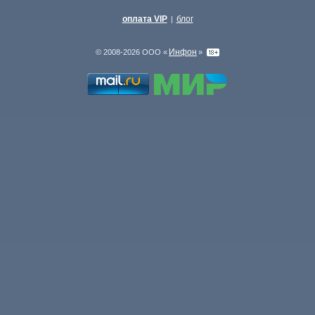
оплата VIP
блог
|
Инфон
© 2008-2026 ООО «
»