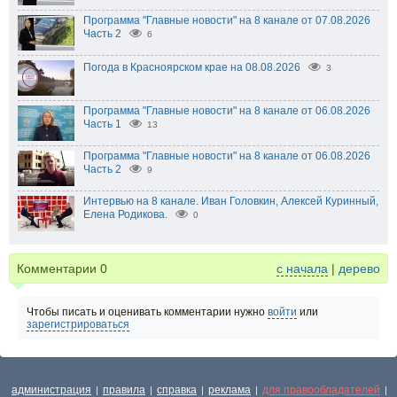
Программа "Главные новости" на 8 канале от 07.08.2026
Часть 2
6
Погода в Красноярском крае на 08.08.2026
3
Программа "Главные новости" на 8 канале от 06.08.2026
Часть 1
13
Программа "Главные новости" на 8 канале от 06.08.2026
Часть 2
9
Интервью на 8 канале. Иван Головкин, Алексей Куринный,
Елена Родикова.
0
Комментарии
0
с начала
|
дерево
Чтобы писать и оценивать комментарии нужно
войти
или
зарегистрироваться
администрация
правила
справка
реклама
для правообладателей
|
|
|
|
|