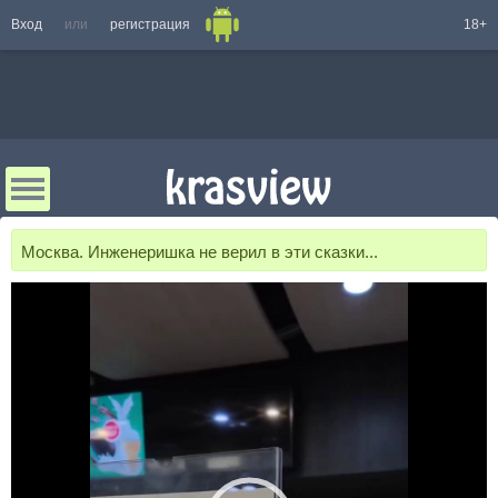
Вход
или
регистрация
18+
Москва. Инженеришка не верил в эти сказки...