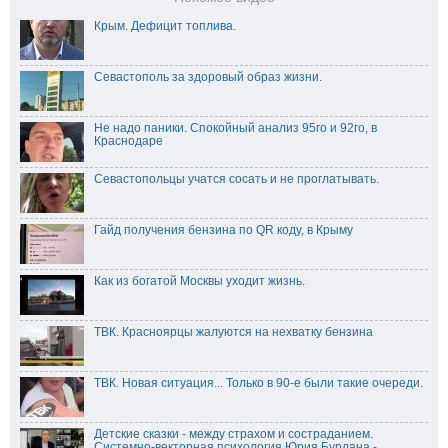
Крым. Дефицит топлива.
Севастополь за здоровый образ жизни.
Не надо паники. Спокойный анализ 95го и 92го, в
Краснодаре
Севастопольцы учатся сосать и не проглатывать.
Гайд получения бензина по QR коду, в Крыму
Как из богатой Москвы уходит жизнь.
ТВК. Красноярцы жалуются на нехватку бензина
ТВК. Новая ситуация... Только в 90-е были такие очереди.
Детские сказки - между страхом и состраданием.
Системно-векторная психология Юрия Бурлана -