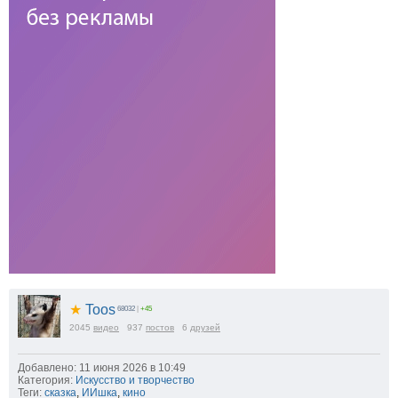
★
Toos
68032
|
+45
2045
видео
937
постов
6
друзей
Добавлено: 11 июня 2026 в 10:49
Категория:
Искусство и творчество
Теги:
сказка
,
ИИшка
,
кино