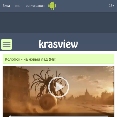
Вход
или
регистрация
18+
Колобок - на новый лад (Ии)