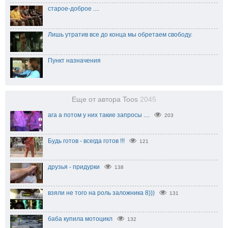
старое-доброе ....
Лишь утратив все до конца мы обретаем свободу.
Пункт назначения
Еще от автора Toos
2045
ага а потом у них такие запросы ....
203
Будь готов - всегда готов !!!
121
друзья - придурки
138
взяли не того на роль заложника 8)))
131
баба купила мотоцикл
132