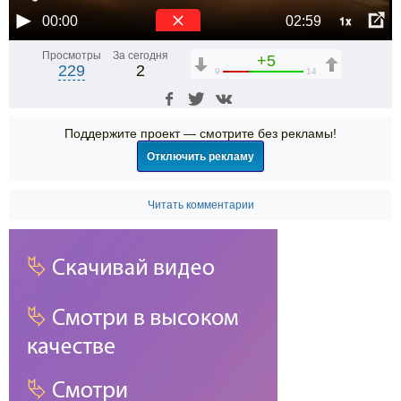
1x
00:00
02:59
Просмотры
За сегодня
+5
229
2
9
14
Поддержите проект — смотрите без рекламы!
Отключить рекламу
Читать комментарии