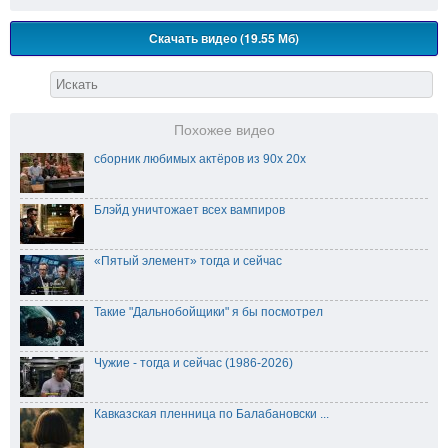
Скачать видео (19.55 Мб)
Похожее видео
сборник любимых актёров из 90х 20х
Блэйд уничтожает всех вампиров
«Пятый элемент» тогда и сейчас⁠⁠
Такие "Дальнобойщики" я бы посмотрел
Чужие - тогда и сейчас (1986-2026)
Кавказская пленница по Балабановски ...