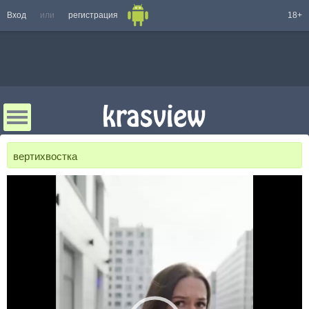
Вход
или
регистрация
18+
вертихвостка