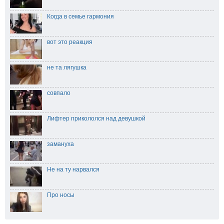
Когда в семье гармония
вот это реакция
не та лягушка
совпало
Лифтер прикололся над девушкой
замануха
Не на ту нарвался
Про носы