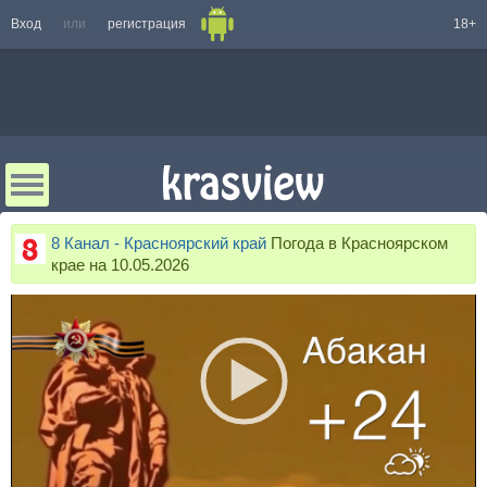
Вход
или
регистрация
18+
8 Канал - Красноярский край
Погода в Красноярском
крае на 10.05.2026