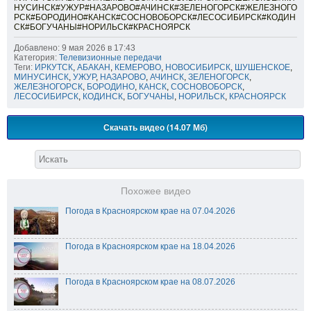
НУСИНСК#УЖУР#НАЗАРОВО#АЧИНСК#ЗЕЛЕНОГОРСК#ЖЕЛЕЗНОГО
РСК#БОРОДИНО#КАНСК#СОСНОВОБОРСК#ЛЕСОСИБИРСК#КОДИН
СК#БОГУЧАНЫ#НОРИЛЬСК#КРАСНОЯРСК
Добавлено: 9 мая 2026 в 17:43
Категория:
Телевизионные передачи
Теги:
ИРКУТСК
,
АБАКАН
,
КЕМЕРОВО
,
НОВОСИБИРСК
,
ШУШЕНСКОЕ
,
МИНУСИНСК
,
УЖУР
,
НАЗАРОВО
,
АЧИНСК
,
ЗЕЛЕНОГОРСК
,
ЖЕЛЕЗНОГОРСК
,
БОРОДИНО
,
КАНСК
,
СОСНОВОБОРСК
,
ЛЕСОСИБИРСК
,
КОДИНСК
,
БОГУЧАНЫ
,
НОРИЛЬСК
,
КРАСНОЯРСК
Скачать видео (14.07 Мб)
Похожее видео
Погода в Красноярском крае на 07.04.2026
Погода в Красноярском крае на 18.04.2026
Погода в Красноярском крае на 08.07.2026