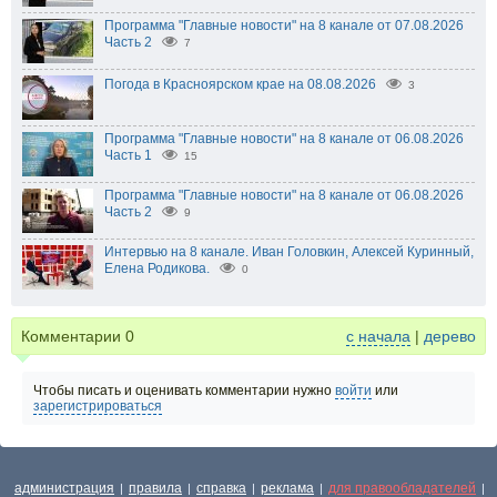
Программа "Главные новости" на 8 канале от 07.08.2026
Часть 2
7
Погода в Красноярском крае на 08.08.2026
3
Программа "Главные новости" на 8 канале от 06.08.2026
Часть 1
15
Программа "Главные новости" на 8 канале от 06.08.2026
Часть 2
9
Интервью на 8 канале. Иван Головкин, Алексей Куринный,
Елена Родикова.
0
Комментарии
0
с начала
|
дерево
Чтобы писать и оценивать комментарии нужно
войти
или
зарегистрироваться
администрация
правила
справка
реклама
для правообладателей
|
|
|
|
|