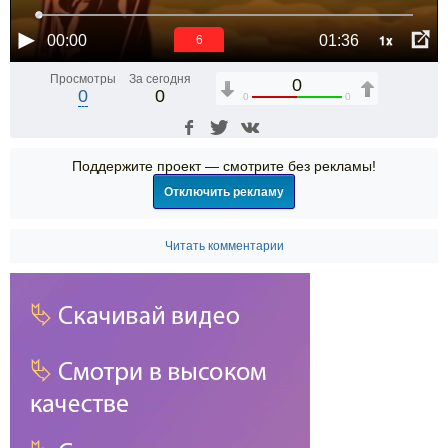
1x
00:00
01:36
6
Просмотры
За сегодня
0
0
0
0
0
Поддержите проект — смотрите без рекламы!
Отключить рекламу
Читать комментарии