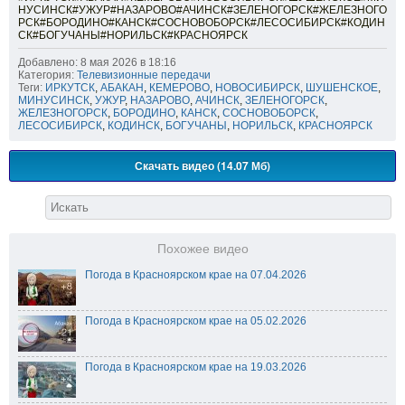
НУСИНСК#УЖУР#НАЗАРОВО#АЧИНСК#ЗЕЛЕНОГОРСК#ЖЕЛЕЗНОГО
РСК#БОРОДИНО#КАНСК#СОСНОВОБОРСК#ЛЕСОСИБИРСК#КОДИН
СК#БОГУЧАНЫ#НОРИЛЬСК#КРАСНОЯРСК
Добавлено: 8 мая 2026 в 18:16
Категория:
Телевизионные передачи
Теги:
ИРКУТСК
,
АБАКАН
,
КЕМЕРОВО
,
НОВОСИБИРСК
,
ШУШЕНСКОЕ
,
МИНУСИНСК
,
УЖУР
,
НАЗАРОВО
,
АЧИНСК
,
ЗЕЛЕНОГОРСК
,
ЖЕЛЕЗНОГОРСК
,
БОРОДИНО
,
КАНСК
,
СОСНОВОБОРСК
,
ЛЕСОСИБИРСК
,
КОДИНСК
,
БОГУЧАНЫ
,
НОРИЛЬСК
,
КРАСНОЯРСК
Скачать видео (14.07 Мб)
Похожее видео
Погода в Красноярском крае на 07.04.2026
Погода в Красноярском крае на 05.02.2026
Погода в Красноярском крае на 19.03.2026