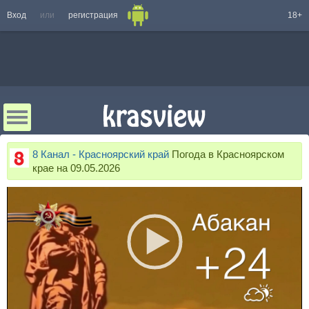
Вход
или
регистрация
18+
8 Канал - Красноярский край
Погода в Красноярском
крае на 09.05.2026