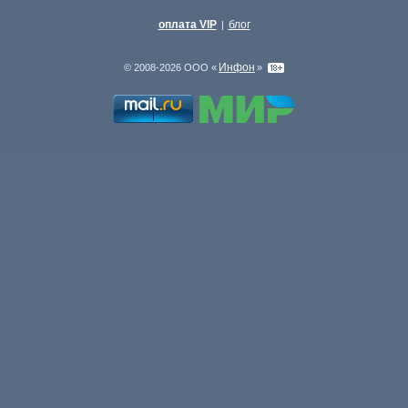
оплата VIP
блог
|
Инфон
© 2008-2026 ООО «
»