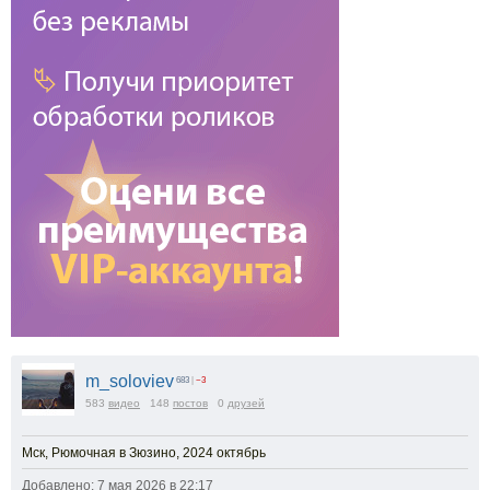
m_soloviev
683
|
−3
583
видео
148
постов
0
друзей
Мск, Рюмочная в Зюзино, 2024 октябрь
Добавлено: 7 мая 2026 в 22:17