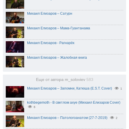
Михаил Елизаров – Сатурн
Михаил Елизаров – Мама-Гуантанама
Михаил Елизаров - Рагнарёк
Михаил Елизаров – Жалобная книга
Еще от автора m_soloviev
583
Михаил Елизаров – Запомни, Катюша (E.S.T. Cover)
1
kothbegemoth - В светлом ахуе (Михаил Елизаров Cover)
6
Михаил Елизаров – Патологоанатом (27-7-2019)
2