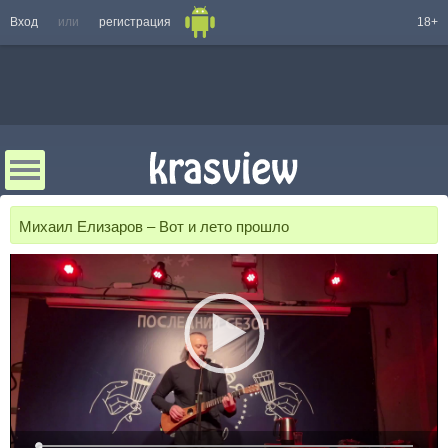
Вход
или
регистрация
18+
Михаил Елизаров – Вот и лето прошло