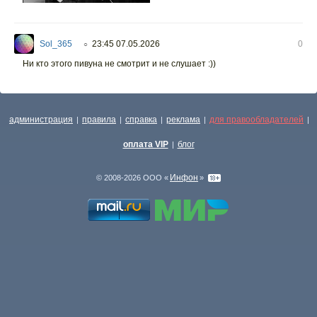
Sol_365
23:45 07.05.2026
0
○
Ни кто этого пивуна не смотрит и не слушает :))
администрация
правила
справка
реклама
для правообладателей
|
|
|
|
|
оплата VIP
блог
|
Инфон
© 2008-2026 ООО «
»