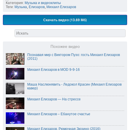
Категория:
Музыка и видеоклипы
Теги:
Музыка
,
Елизаров
,
Михаил Елизаров
Скачать видео (13.69 Мб)
Похожее видео
Познавая мир с Виктором Пузо: гость Михаил Елизаров
(2011)
Михаил Елизаров в MOD 9-9-16
Маша Наслюнявить - Ледокол Красин (Михаил Елизаров
кавер)
Михаил Елизаров — На стрессе
Михаил Елизаров – Ебанутое счастье
Михаил Елизаров. Рюмочная Зюзино (2016)