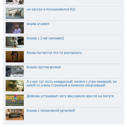
не зассал и познакомился 8)))
кошка атакует
Кошка с 2-мя лапами(((
Киска пытается что-то рассказать
Кошка против волков
А у нас тут гость нежданный, ничего с утра неевший, он
какой-то очень странный и немного оборзевший
Девочка устраивает коту массажное кресло на батуте
Кошка с прокачаной урчалкой