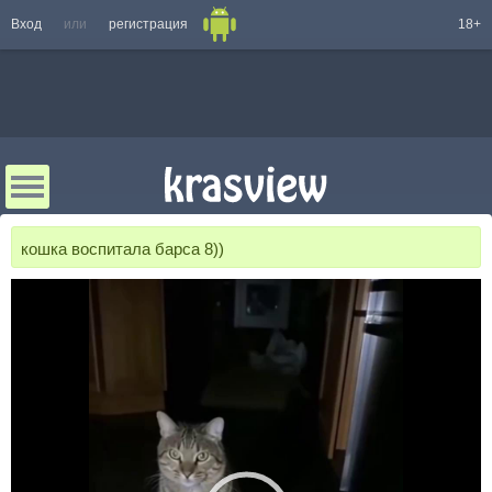
Вход
или
регистрация
18+
кошка воспитала барса 8))