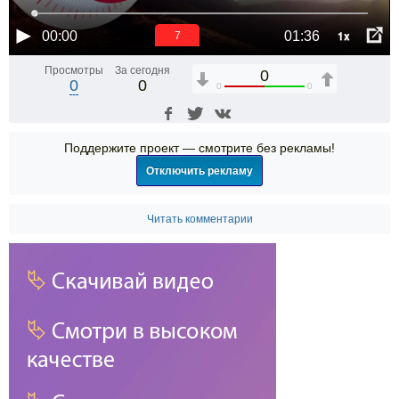
1x
00:00
01:36
6
Просмотры
За сегодня
0
0
0
0
0
Поддержите проект — смотрите без рекламы!
Отключить рекламу
Читать комментарии