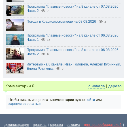
Программа "Главные новости" на 8 канале от 07.08.2026
Часть 2
7
Погода в Красноярском крае на 08.08.2026
3
Программа "Главные новости" на 8 канале от 06.08.2026
Часть 1
15
Программа "Главные новости" на 8 канале от 06.08.2026
Часть 2
9
Интервью на 8 канале. Иван Головкин, Алексей Куринный,
Елена Родикова.
0
Комментарии
0
с начала
|
дерево
Чтобы писать и оценивать комментарии нужно
войти
или
зарегистрироваться
администрация
правила
справка
реклама
для правообладателей
|
|
|
|
|