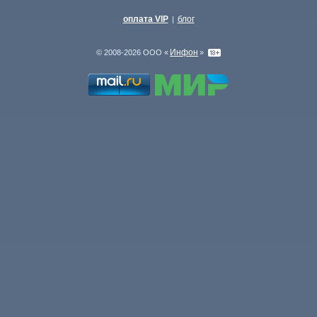
оплата VIP
блог
|
Инфон
© 2008-2026 ООО «
»