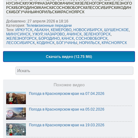
НУСИНСК#УЖУР#НАЗАРОВО#АЧИНСК#ЗЕЛЕНОГОРСК#ЖЕЛЕЗНОГО
РСК#БОРОДИНО#КАНСК#СОСНОВОБОРСК#ЛЕСОСИБИРСК#КОДИН
СК#БОГУЧАНЫ#НОРИЛЬСК#КРАСНОЯРСК
Добавлено: 27 апреля 2026 в 18:16
Категория:
Телевизионные передачи
Теги:
ИРКУТСК
,
АБАКАН
,
КЕМЕРОВО
,
НОВОСИБИРСК
,
ШУШЕНСКОЕ
,
МИНУСИНСК
,
УЖУР
,
НАЗАРОВО
,
АЧИНСК
,
ЗЕЛЕНОГОРСК
,
ЖЕЛЕЗНОГОРСК
,
БОРОДИНО
,
КАНСК
,
СОСНОВОБОРСК
,
ЛЕСОСИБИРСК
,
КОДИНСК
,
БОГУЧАНЫ
,
НОРИЛЬСК
,
КРАСНОЯРСК
Скачать видео (12.75 Мб)
Похожее видео
Погода в Красноярском крае на 07.04.2026
Погода в Красноярском крае на 05.02.2026
Погода в Красноярском крае на 19.03.2026