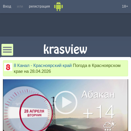
Вход
или
регистрация
18+
8 Канал - Красноярский край
Погода в Красноярском
крае на 28.04.2026