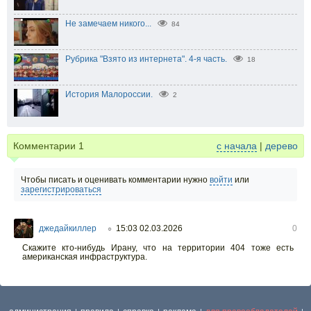
Не замечаем никого...
84
Рубрика "Взято из интернета". 4-я часть.
18
История Малороссии.
2
Комментарии
1
с начала
|
дерево
Чтобы писать и оценивать комментарии нужно
войти
или
зарегистрироваться
джедайкиллер
15:03 02.03.2026
0
○
Скажите кто-нибудь Ирану, что на территории 404 тоже есть
американская инфраструктура.