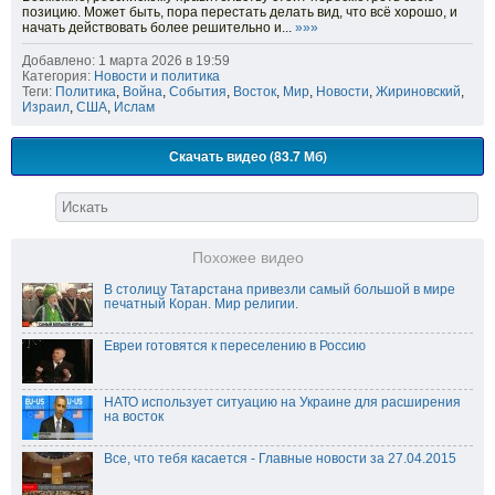
позицию. Может быть, пора перестать делать вид, что всё хорошо, и
начать действовать более решительно и...
»»»
Добавлено: 1 марта 2026 в 19:59
Категория:
Новости и политика
Теги:
Политика
,
Война
,
События
,
Восток
,
Мир
,
Новости
,
Жириновский
,
Израил
,
США
,
Ислам
Скачать видео (83.7 Мб)
Похожее видео
В столицу Татарстана привезли самый большой в мире
печатный Коран. Мир религии.
Евреи готовятся к переселению в Россию
НАТО использует ситуацию на Украине для расширения
на восток
Все, что тебя касается - Главные новости за 27.04.2015