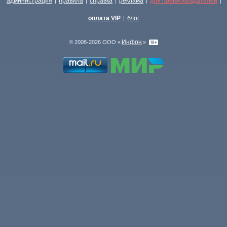
администрация
правила
справка
реклама
для правообладателей
|
|
|
|
|
оплата VIP
блог
|
Инфон
© 2008-2026 ООО «
»