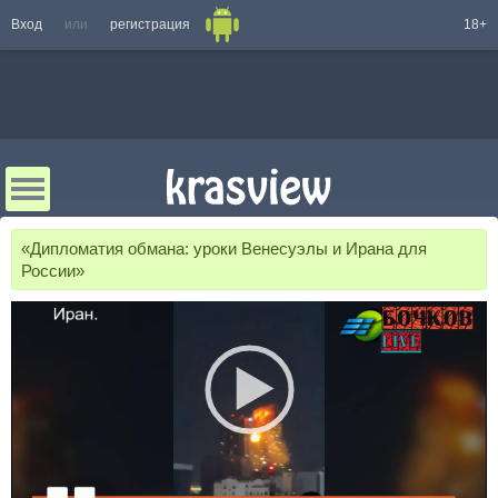
Вход
или
регистрация
18+
«Дипломатия обмана: уроки Венесуэлы и Ирана для
России»