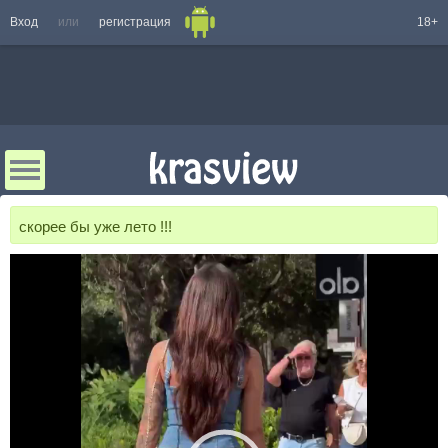
Вход
или
регистрация
18+
скорее бы уже лето !!!