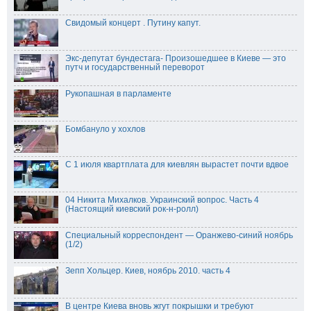
Свидомый концерт . Путину капут.
Экс-депутат бундестага- Произошедшее в Киеве — это
путч и государственный переворот
Рукопашная в парламенте
Бомбануло у хохлов
С 1 июля квартплата для киевлян вырастет почти вдвое
04 Никита Михалков. Украинский вопрос. Часть 4
(Настоящий киевский рок-н-ролл)
Специальный корреспондент — Оранжево-синий ноябрь
(1/2)
Зепп Хольцер. Киев, ноябрь 2010. часть 4
В центре Киева вновь жгут покрышки и требуют