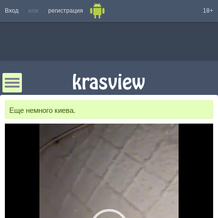
Вход
или
регистрация
18+
Еще немного киева.