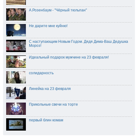
А.Розенбаум - "Чёрный тюльпан"
Не дарите мне куйню!
С наступающим Новым Годом. Дядя Дима-Ваш Дедушка
Мороз!
Идеальный подарок мужчине на 23 февраля!
солидарность
Линейка на 23 февраля
Прикольные свечи на торте
первый блин комам