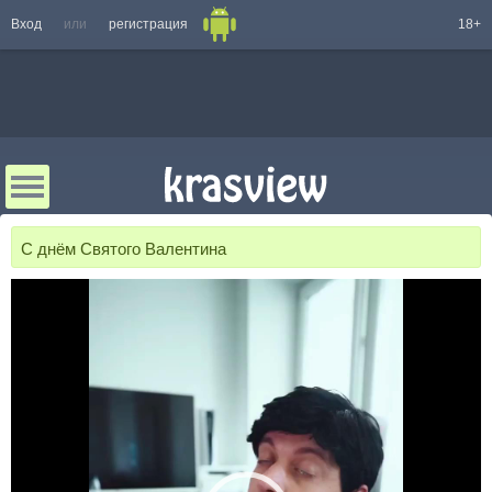
Вход
или
регистрация
18+
С днём Святого Валентина