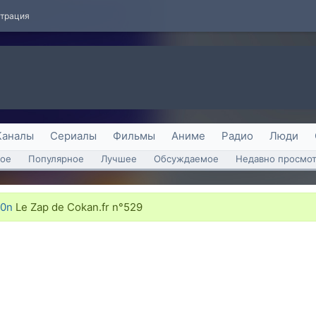
страция
Каналы
Сериалы
Фильмы
Аниме
Радио
Люди
ое
Популярное
Лучшее
Обсуждаемое
Недавно просмо
i0n
Le Zap de Cokan.fr n°529