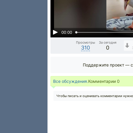
00:00
Просмотры
За сегодня
310
0
Поддержите проект — с
Все обсуждения.
Комментарии
0
Чтобы писать и оценивать комментарии нужн