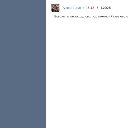
Русский дух
18:42 15.11.2025
•
Вкуснота такая...до сих пор помню) Разве что 