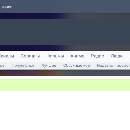
страция
Каналы
Сериалы
Фильмы
Аниме
Радио
Люди
ое
Популярное
Лучшее
Обсуждаемое
Недавно просмо