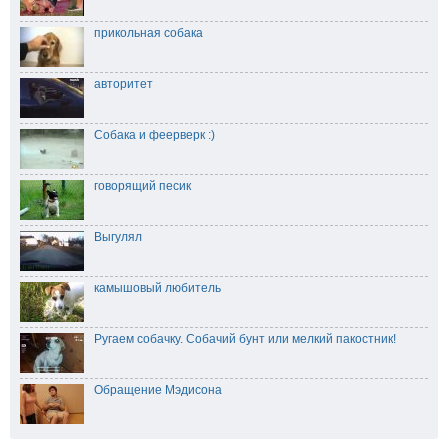
прикольная собака
авторитет
Собака и феерверк :)
говорящий песик
Выгулял
камышовый любитель
Ругаем собачку. Собачий бунт или мелкий пакостник!
Обращение Мэдисона