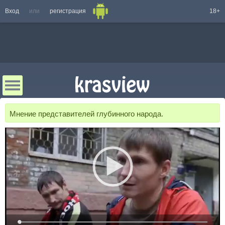
Вход
или
регистрация
18+
Мнение представителей глубинного народа.