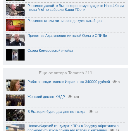
Россияне,давайте Вы по хорошему отдадите Наш #Крым
, пока МЫ не забрали Ваши #Сочи
Россияне стали жить гораздо хуже китайцев.
Привет из Ада, мнение жителей Орла о СПИДе
Ссора Кемеровской ячейки
Еще от автора Tomatch
213
Работаю водителем в Израиле за 340000 рублей
9
Женский десант КНДР.
130
В Екатеринбурге два дня нет воды.
83
Новосибирский кандидат КПРФ в Госдуму обратился в
прокуратуру из-за срыва его встреч с жителями
68