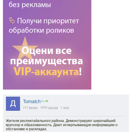
Tomatch
0
|
+89
213
видео
2906
постов
1
друг
Жители респектабельного района. Демонстрируют широчайший
кругозор и образованность. Дают исчерпывающую информацию о
обстановке и раскладах.