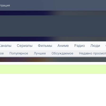
страция
Каналы
Сериалы
Фильмы
Аниме
Радио
Люди
ое
Популярное
Лучшее
Обсуждаемое
Недавно просмо