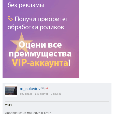
m_soloviev
683
|
−3
583
видео
148
постов
0
друзей
2012
Добавлено: 25 мая 2025 в 12:16