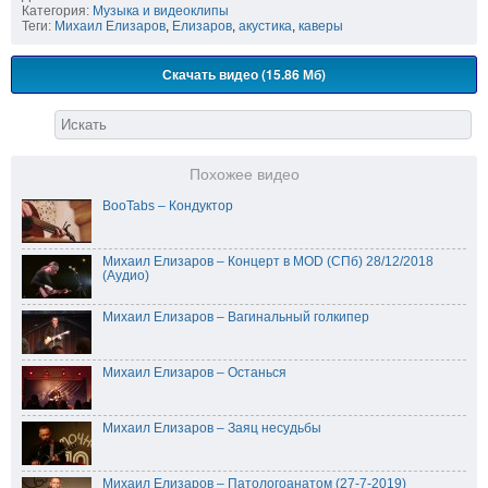
Категория:
Музыка и видеоклипы
Теги:
Михаил Елизаров
,
Елизаров
,
акустика
,
каверы
Скачать видео (15.86 Мб)
Похожее видео
BooTabs – Кондуктор
Михаил Елизаров – Концерт в MOD (СПб) 28/12/2018
(Аудио)
Михаил Елизаров – Вагинальный голкипер
Михаил Елизаров – Останься
Михаил Елизаров – Заяц несудьбы
Михаил Елизаров – Патологоанатом (27-7-2019)