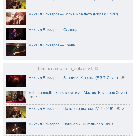
Михаил Елизаров – Солнечное лето (Мираж Cover)
Михаил Елизаров – Слэшер
Михаил Елизаров — Трава
Еще от автора m_soloviev
583
Михаил Елизаров – Запомни, Катюша (E.S.T. Cover)
1
kothbegemoth - В светлом ахуе (Михаил Елизаров Cover)
6
Михаил Елизаров – Патологоанатом (27-7-2019)
2
Михаил Елизаров – Вагинальный голкипер
1