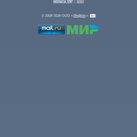
оплата VIP
блог
|
Инфон
© 2008-2026 ООО «
»