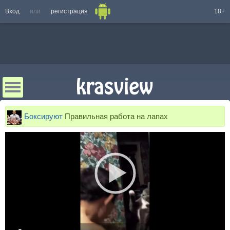
Вход
или
регистрация
18+
Боксируют
Правильная работа на лапах