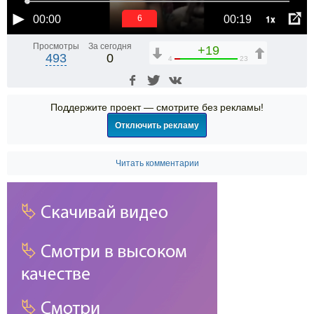
1x
00:00
00:19
6
Просмотры
За сегодня
+19
493
0
4
23
Поддержите проект — смотрите без рекламы!
Отключить рекламу
Читать комментарии