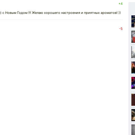
+4
е) с Новым Годом !!! Желаю хорошего настроения и приятных ароматов! ))
-5