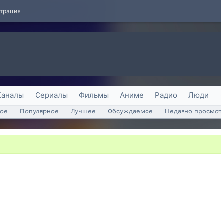
страция
Каналы
Сериалы
Фильмы
Аниме
Радио
Люди
ое
Популярное
Лучшее
Обсуждаемое
Недавно просмо