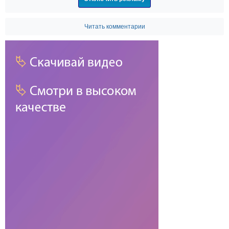
Читать комментарии