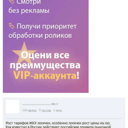
--------------------
310
| 0
134
видео
0
постов
1
друг
Рост тарифов ЖКХ логичен, особенно логичен рост цены на газ.
Как известно в России действуют российские правила рыночной