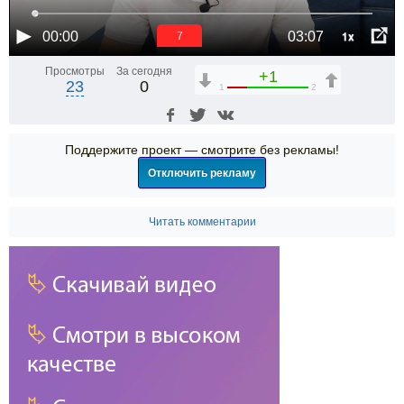
1x
00:00
03:07
6
Просмотры
За сегодня
+1
23
0
1
2
Поддержите проект — смотрите без рекламы!
Отключить рекламу
Читать комментарии