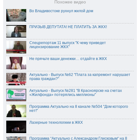
Похожее видео
Во Владивостоке рухнул жилой дом
ПРИЗЫВ ДЕПУТАТА! НЕ ПЛАТИТЬ ЗА ЖКХ!
Спецрепортаж 11 выпуск "К чему приведет
лицензирование ЖКХ"
Не прячьте ваши денежки… отдайте в ЖКХ
Актуально - Выпуск №62 "Плата за капремонт нарушает
права граждан?"
Актуально - Выпуск №281 "В Красноярске на счетах
«Жилфонда» потерялись миллионы"
Программа Актуально на 8 канале №504 "Дом которого
нет!"
Лазерные технологиии в ЖКХ
Программа “Актуально с Александром Глисковым“ на 8