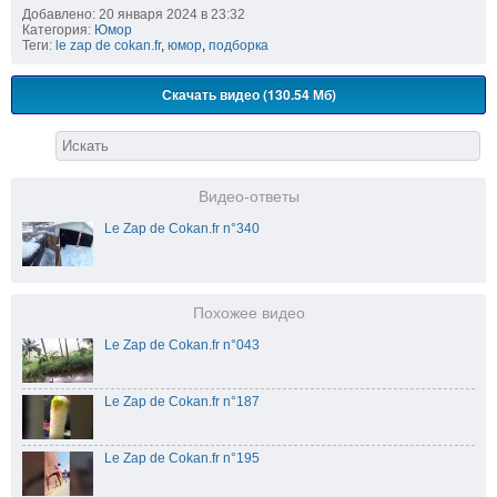
Добавлено: 20 января 2024 в 23:32
Категория:
Юмор
Теги:
le zap de cokan.fr
,
юмор
,
подборка
Скачать видео (130.54 Мб)
Видео-ответы
Le Zap de Cokan.fr n°340
Похожее видео
Le Zap de Cokan.fr n°043
Le Zap de Cokan.fr n°187
Le Zap de Cokan.fr n°195