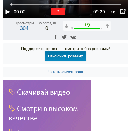
1x
00:00
09:29
7
Просмотры
За сегодня
+9
304
0
0
9
Поддержите проект — смотрите без рекламы!
Отключить рекламу
Читать комментарии