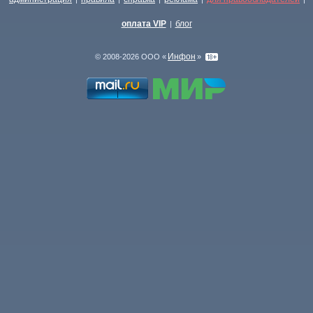
оплата VIP
блог
|
Инфон
© 2008-2026 ООО «
»