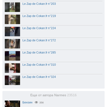
Le Zap de Cokan.fr n°203
Le Zap de Cokan.fr n°219
Le Zap de Cokan.fr n°224
Le Zap de Cokan.fr n°272
Le Zap de Cokan.fr n°285
Le Zap de Cokan.fr n°310
Le Zap de Cokan.fr n°324
Еще от автора Narmes
23516
Бензин
356