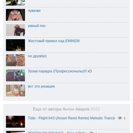
чувачки
умный пес
Жестокий прикол над EMINEM
по дружбе)
Уроки паркура (Профессионалы)!!! xD
вот это реакция
Еще от автора Антон Аваров
2032
Tisto - Flight 643 (Anson Reed Remix) Melodic Trance
5