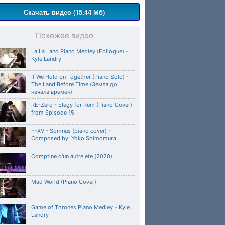
Скачать видео (15.44 Мб)
Похожее видео
La La Land Piano Medley (Epilogue) -
Kyle Landry
If We Hold on Together (Piano Solo) -
The Land Before Time (Земля до
начала времён)
RE-Zero - Elegy for Rem (Piano Cover)
from Episode 15
FFXV - Somnus (piano cover) -
Composed by: Yoko Shimomura
Comptine d'un autre ete (2020)
Mad World (Piano Cover)
Game of Thrones Piano Medley - Kyle
Landry