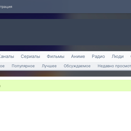
страция
Каналы
Сериалы
Фильмы
Аниме
Радио
Люди
ое
Популярное
Лучшее
Обсуждаемое
Недавно просмо
)