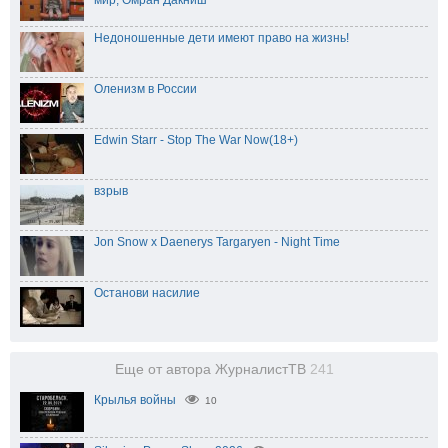
Недоношенные дети имеют право на жизнь!
Оленизм в России
Edwin Starr - Stop The War Now(18+)
взрыв
Jon Snow x Daenerys Targaryen - Night Time
Останови насилие
Еще от автора ЖурналистТВ
241
Крылья войны
10