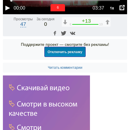
1x
00:00
03:37
6
Просмотры
За сегодня
+13
47
0
0
13
Поддержите проект — смотрите без рекламы!
Отключить рекламу
Читать комментарии