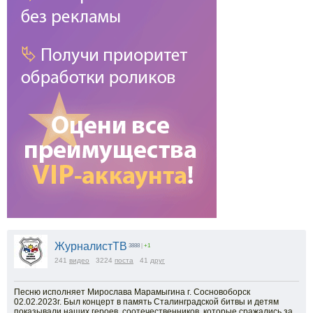
ЖурналистТВ
3888
|
+1
241
видео
3224
поста
41
друг
Песню исполняет Мирослава Марамыгина г. Сосновоборск
02.02.2023г. Был концерт в память Сталинградской битвы и детям
показывали наших героев, соотечественников, которые сражались за