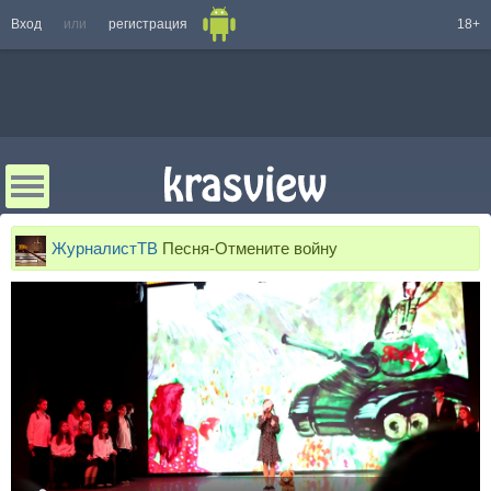
Вход
или
регистрация
18+
ЖурналистТВ
Песня-Отмените войну