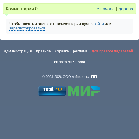
Комментарии
0
с начала
|
дерево
Чтобы писать и оценивать комментарии нужно
войти
или
зарегистрироваться
администрация
правила
справка
реклама
для правообладателей
|
|
|
|
|
оплата VIP
блог
|
Инфон
© 2008-2026 ООО «
»