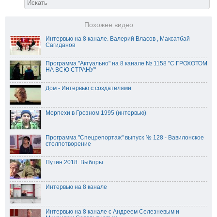
Похожее видео
Интервью на 8 канале. Валерий Власов , Максатбай
Сагиданов
Программа "Актуально" на 8 канале № 1158 "С ГРОХОТОМ
НА ВСЮ СТРАНУ"
Дом - Интервью с создателями
Морпехи в Грозном 1995 (интервью)
Программа "Спецрепортаж" выпуск № 128 - Вавилонское
столпотворение
Путин 2018. Выборы
Интервью на 8 канале
Интервью на 8 канале с Андреем Селезневым и