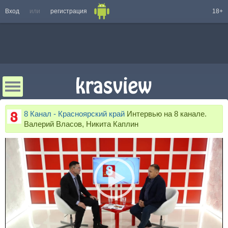
Вход
или
регистрация
18+
8 Канал - Красноярский край
Интервью на 8 канале.
Валерий Власов, Никита Каплин