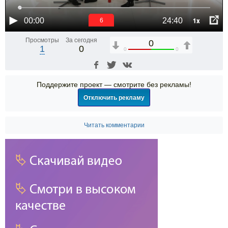
1x
00:00
24:40
6
Просмотры
За сегодня
0
1
0
0
0
Поддержите проект — смотрите без рекламы!
Отключить рекламу
Читать комментарии