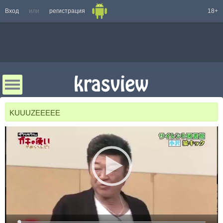
Вход
или
регистрация
18+
KUUUZEEEEE