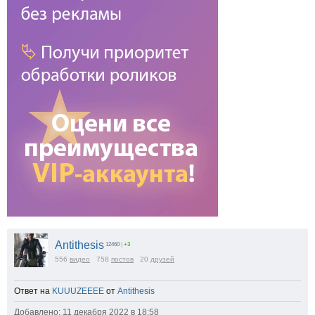
Antithesis
12460
|
+3
556
видео
758
постов
20
друзей
Ответ на
KUUUZEEEE
от
Antithesis
Добавлено: 11 декабря 2022 в 18:58