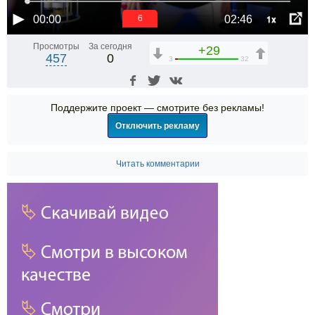
1x
00:00
02:46
6
Просмотры
За сегодня
+29
457
0
3
32
Поддержите проект — смотрите без рекламы!
Отключить рекламу
Читать комментарии