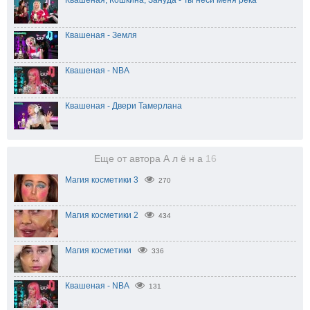
Квашеная - Земля
Квашеная - NBA
Квашеная - Двери Тамерлана
Еще от автора А л ё н а
16
Магия косметики 3
270
Магия косметики 2
434
Магия косметики
336
Квашеная - NBA
131