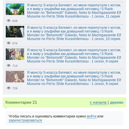
Я монстр S-класса Бегемот, но меня перепутали с котом,
и я живу у эльфийки как домашний питомец / S Rank
Monster no "Behemoth" Dakedo, Neko to Machigawarete Elf
Musume no Pet to Shite Kurashitemasu - 1 сезон, 11 серия
628
Я монстр S-класса Бегемот, но меня перепутали с котом,
и я живу у эльфийки как домашний питомец / S Rank
Monster no "Behemoth" Dakedo, Neko to Machigawarete Elf
Musume no Pet to Shite Kurashitemasu - 1 сезон, 10 серия
676
Я монстр S-класса Бегемот, но меня перепутали с котом,
и я живу у эльфийки как домашний питомец / S Rank
Monster no "Behemoth" Dakedo, Neko to Machigawarete Elf
Musume no Pet to Shite Kurashitemasu - 1 сезон, 9 серия
713
Я монстр S-класса Бегемот, но меня перепутали с котом,
и я живу у эльфийки как домашний питомец / S Rank
Monster no "Behemoth" Dakedo, Neko to Machigawarete Elf
Musume no Pet to Shite Kurashitemasu - 1 сезон, 8 серия
729
Комментарии
21
с начала
|
дерево
Чтобы писать и оценивать комментарии нужно
войти
или
зарегистрироваться