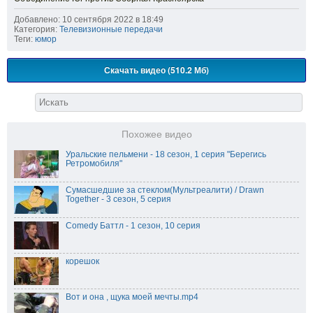
Добавлено: 10 сентября 2022 в 18:49
Категория:
Телевизионные передачи
Теги:
юмор
Скачать видео (510.2 Мб)
Похожее видео
Уральские пельмени - 18 сезон, 1 серия "Берегись
Ретромобиля"
Сумасшедшие за стеклом(Мультреалити) / Drawn
Together - 3 сезон, 5 серия
Comedy Баттл - 1 сезон, 10 серия
корешок
Вот и она , щука моей мечты.mp4