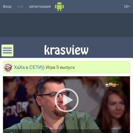
Вход
или
регистрация
18+
ХаХа в СЕТИ))
Игра 5 выпуск