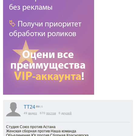
TT24
959
| 0
49
видео
670
постов
6
друзей
Студия Союз против Астана
Женская сборная против Наша команда
Объединение Юг против Сборная Красноярска