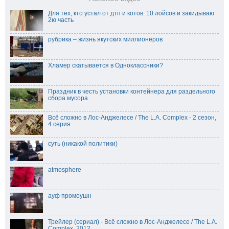
Для тех, кто устал от дтп и котов. 10 лойсов и закидываю
2ю часть
рубрика – жизнь якутских миллионеров
Хламер скатывается в Одноклассники?
Праздник в честь установки контейнера для раздельного
сбора мусора
Всё сложно в Лос-Анджелесе / The L.A. Complex - 2 сезон,
4 серия
суть (никакой политики)
atmosphere
ауф промоушн
Трейлер (сериал) - Всё сложно в Лос-Анджелесе / The L.A.
Complex, 2012