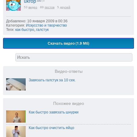
ukrop
1182
| 0
53
видео
89
постов
5
друзей
Добавлено: 10 января 2009 в 00:36
Категория:
Искусство и творчество
Теги:
как быстро
,
галстук
Скачать видео (1.9 Мб)
Видео-ответы
Завязать галстук за 10 сек.
Похожее видео
Как быстро завязать шнурки
Как быстро очистить яйцо