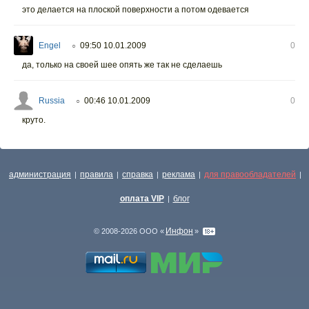
это делается на плоской поверхности а потом одевается
Engel
09:50 10.01.2009
0
○
да, только на своей шее опять же так не сделаешь
Russia
00:46 10.01.2009
0
○
круто.
администрация
правила
справка
реклама
для правообладателей
|
|
|
|
|
оплата VIP
блог
|
Инфон
© 2008-2026 ООО «
»