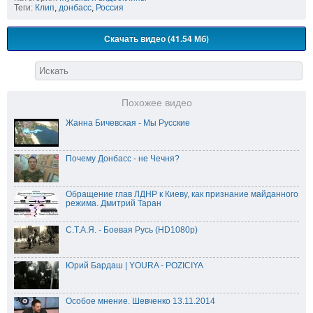
Теги:
Клип
,
донбасс
,
Россия
Скачать видео (41.54 Мб)
Похожее видео
Жанна Бичевская - Мы Русские
Почему Донбасс - не Чечня?
Обращение глав ЛДНР к Киеву, как признание майданного
режима. Дмитрий Таран
С.Т.А.Я. - Боевая Русь (HD1080p)
Юрий Бардаш | YOURA - POZICIYA
Особое мнение. Шевченко 13.11.2014