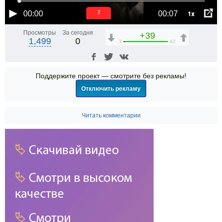
1x
00:00
00:07
6
Просмотры
За сегодня
+39
1,499
0
3
42
Поддержите проект — смотрите без рекламы!
Отключить рекламу
Читать комментарии