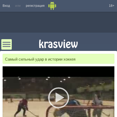
Вход
или
регистрация
18+
Самый сильный удар в истории хоккея