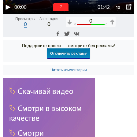
1x
00:00
01:42
6
Просмотры
За сегодня
0
0
0
0
0
Поддержите проект — смотрите без рекламы!
Отключить рекламу
Читать комментарии