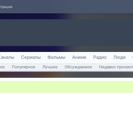
страция
Каналы
Сериалы
Фильмы
Аниме
Радио
Люди
ое
Популярное
Лучшее
Обсуждаемое
Недавно просмо