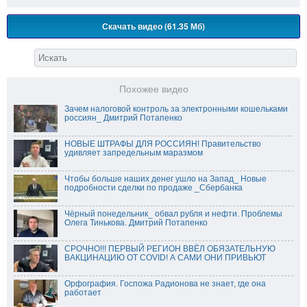
Скачать видео (61.35 Мб)
Похожее видео
Зачем налоговой контроль за электронными кошельками
россиян_ Дмитрий Потапенко
НОВЫЕ ШТРАФЫ ДЛЯ РОССИЯН! Правительство
удивляет запредельным маразмом
Чтобы больше наших денег ушло на Запад_ Новые
подробности сделки по продаже _Сбербанка
Чёрный понедельник_ обвал рубля и нефти. Проблемы
Олега Тинькова. Дмитрий Потапенко
СРОЧНО!!! ПЕРВЫЙ РЕГИОН ВВЁЛ ОБЯЗАТЕЛЬНУЮ
ВАКЦИНАЦИЮ ОТ COVID! А САМИ ОНИ ПРИВЬЮТ
Орфография. Госпожа Радионова не знает, где она
работает