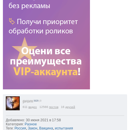
prom
5629
| 0
611
видео
12566
постов
16
друзей
Добавлено: 30 июня 2021 в 17:58
Категория:
Разное
Теги:
Россия
,
Закон
,
Вакцина
,
испытания