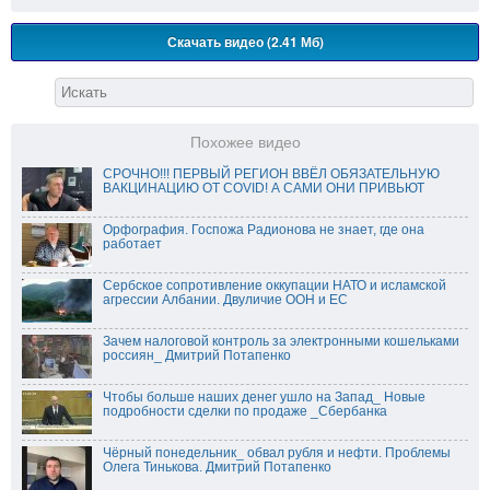
Скачать видео (2.41 Мб)
Похожее видео
СРОЧНО!!! ПЕРВЫЙ РЕГИОН ВВЁЛ ОБЯЗАТЕЛЬНУЮ
ВАКЦИНАЦИЮ ОТ COVID! А САМИ ОНИ ПРИВЬЮТ
Орфография. Госпожа Радионова не знает, где она
работает
Сербское сопротивление оккупации НАТО и исламской
агрессии Албании. Двуличие ООН и ЕС
Зачем налоговой контроль за электронными кошельками
россиян_ Дмитрий Потапенко
Чтобы больше наших денег ушло на Запад_ Новые
подробности сделки по продаже _Сбербанка
Чёрный понедельник_ обвал рубля и нефти. Проблемы
Олега Тинькова. Дмитрий Потапенко