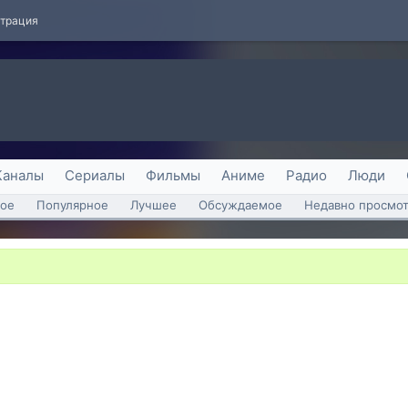
страция
Каналы
Сериалы
Фильмы
Аниме
Радио
Люди
ое
Популярное
Лучшее
Обсуждаемое
Недавно просмо