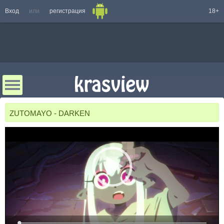
Вход
или
регистрация
18+
ZUTOMAYO - DARKEN