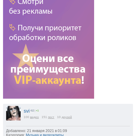
svi
412
|
+1
100
видео
151
пост
10
друзей
Добавлено: 21 января 2021 в 01:09
Категория:
Музыка и видеоклипы