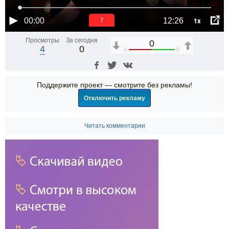
1x
00:00
12:26
7
Просмотры
За сегодня
0
4
0
0
0
Поддержите проект — смотрите без рекламы!
Отключить рекламу
Читать комментарии