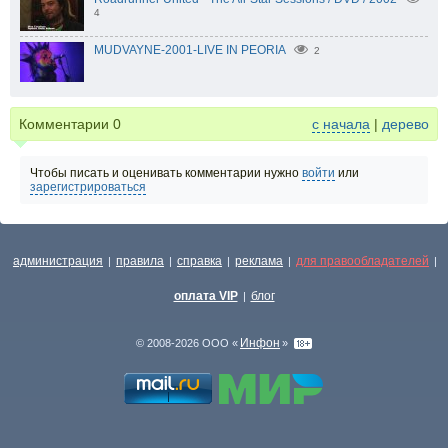
4
MUDVAYNE-2001-LIVE IN PEORIA
2
Комментарии
0
с начала
|
дерево
Чтобы писать и оценивать комментарии нужно
войти
или
зарегистрироваться
администрация
правила
справка
реклама
для правообладателей
|
|
|
|
|
оплата VIP
блог
|
Инфон
© 2008-2026 ООО «
»