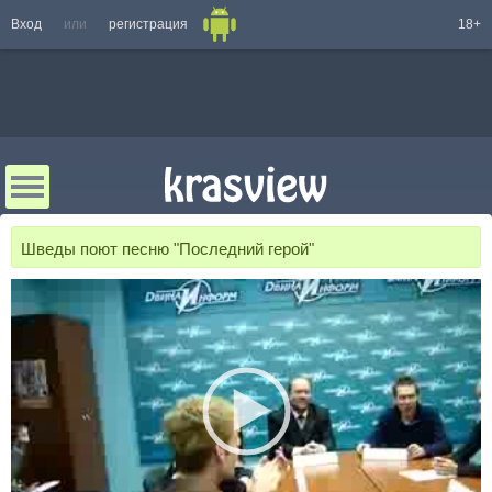
Вход
или
регистрация
18+
Шведы поют песню "Последний герой"