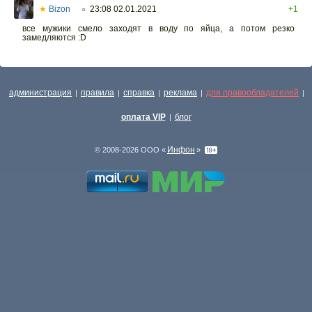
★
Bizon
23:08 02.01.2021
+1
○
все мужики смело заходят в воду по яйца, а потом резко
замедляются :D
администрация
правила
справка
реклама
для правообладателей
|
|
|
|
|
оплата VIP
блог
|
Инфон
© 2008-2026 ООО «
»