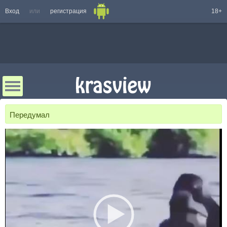
Вход
или
регистрация
18+
Передумал