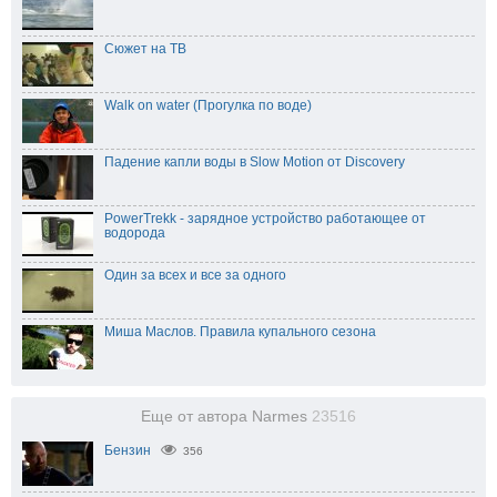
Сюжет на ТВ
Walk on water (Прогулка по воде)
Падение капли воды в Slow Motion от Discovery
PowerTrekk - зарядное устройство работающее от
водорода
Один за всех и все за одного
Миша Маслов. Правила купального сезона
Еще от автора Narmes
23516
Бензин
356