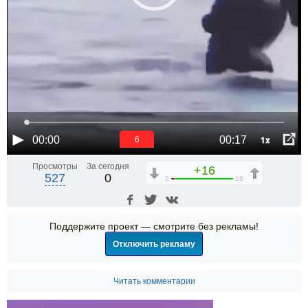
1x
00:00
00:17
6
Просмотры
За сегодня
+16
527
0
2
18
Поддержите проект — смотрите без рекламы!
Отключить рекламу
Читать комментарии