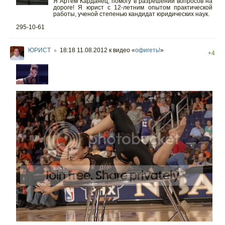
Я Артём Карданец, помогу в разрешении вопросов на
дороге! Я юрист с 12-летним опытом практической
работы, ученой степенью кандидат юридических наук.
295-10-61
ЮРИСТ
18:18 11.08.2012
к видео «
офигеть!
»
○
+4