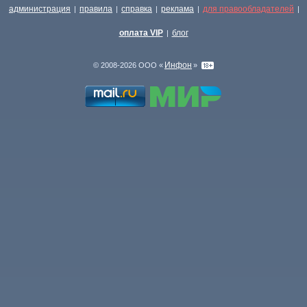
администрация
правила
справка
реклама
для правообладателей
|
|
|
|
|
оплата VIP
блог
|
Инфон
© 2008-2026 ООО «
»