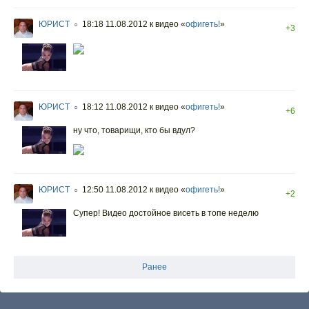
ЮРИСТ
18:18 11.08.2012
к видео «
офигеть!
»
○
+3
ЮРИСТ
18:12 11.08.2012
к видео «
офигеть!
»
○
+6
ну что, товарищи, кто бы вдул?
ЮРИСТ
12:50 11.08.2012
к видео «
офигеть!
»
○
+2
Супер! Видео достойное висеть в топе неделю
Ранее