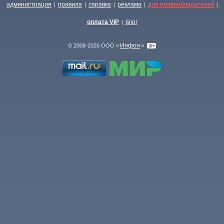
администрация
правила
справка
реклама
для правообладателей
|
|
|
|
|
оплата VIP
блог
|
Инфон
© 2008-2026 ООО «
»