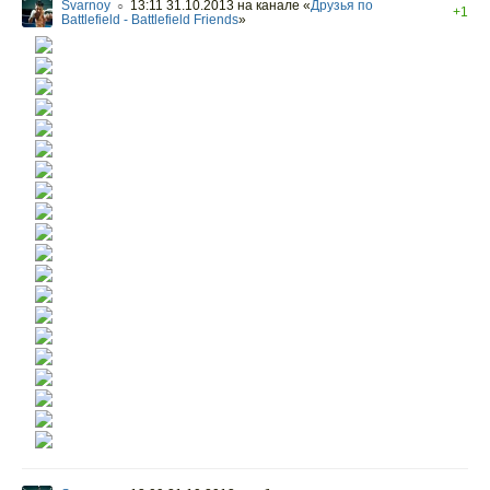
Svarnoy
13:11 31.10.2013
на канале «
Друзья по
○
+1
Battlefield - Battlefield Friends
»