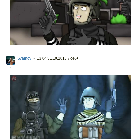
Svarnoy
13:04 31.10.2013
у себя
○
1