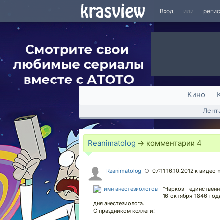
Вход
или
реги
Кино
Лент
Reanimatolog
→ комментарии
4
Reanimatolog
07:11 16.10.2012
к видео «
○
"Наркоз - единствен
16 октября 1846 год
дня анестезиолога.
С праздником коллеги!